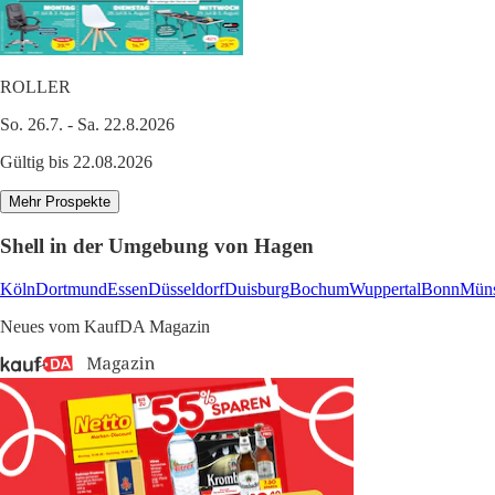
ROLLER
So. 26.7. - Sa. 22.8.2026
Gültig bis 22.08.2026
Mehr Prospekte
Shell in der Umgebung von Hagen
Köln
Dortmund
Essen
Düsseldorf
Duisburg
Bochum
Wuppertal
Bonn
Müns
Neues vom KaufDA Magazin