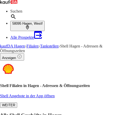
Suchen
58095 Hagen, Westf
Alle Prospekte
kaufDA Hagen
Filialen
Tankstellen
Shell Hagen - Adressen &
Öffnungszeiten
Anzeigen
Shell Filialen in Hagen - Adressen & Öffnungszeiten
Shell Angebote in der App öffnen
WEITER