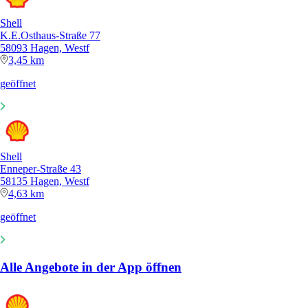
Shell
K.E.Osthaus-Straße 77
58093 Hagen, Westf
3,45 km
geöffnet
Shell
Enneper-Straße 43
58135 Hagen, Westf
4,63 km
geöffnet
Alle Angebote in der App öffnen