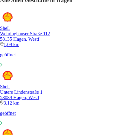
Alle Shell Geschäfte in Hagen
Shell
Wehringhauser Straße 112
58135 Hagen, Westf
1,09 km
geöffnet
Shell
Untere Lindenstraße 1
58089 Hagen, Westf
3,12 km
geöffnet