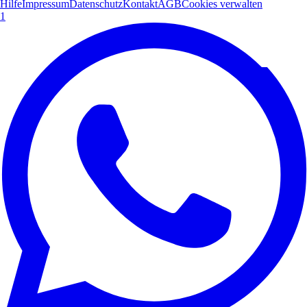
Hilfe
Impressum
Datenschutz
Kontakt
AGB
Cookies verwalten
1