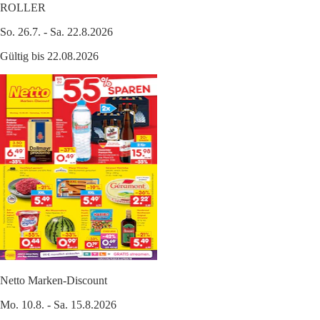
ROLLER
So. 26.7. - Sa. 22.8.2026
Gültig bis 22.08.2026
Netto Marken-Discount
Mo. 10.8. - Sa. 15.8.2026