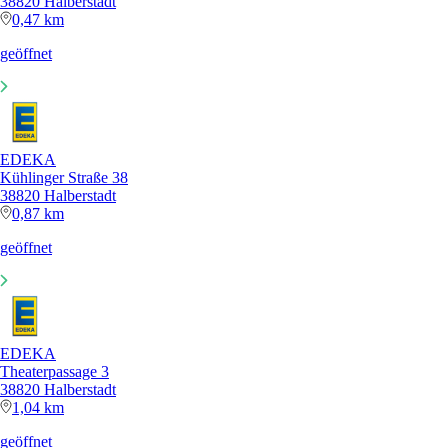
38820 Halberstadt
0,47 km
geöffnet
EDEKA
Kühlinger Straße 38
38820 Halberstadt
0,87 km
geöffnet
EDEKA
Theaterpassage 3
38820 Halberstadt
1,04 km
geöffnet