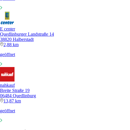
E center
Quedlinburger Landstraße 14
38820 Halberstadt
2,88 km
geöffnet
nahkauf
Breite Straße 19
06484 Quedlinburg
13,87 km
geöffnet