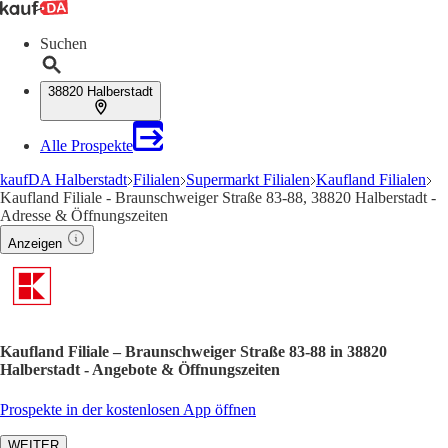
Suchen
38820 Halberstadt
Alle Prospekte
kaufDA Halberstadt
Filialen
Supermarkt Filialen
Kaufland Filialen
Kaufland Filiale - Braunschweiger Straße 83-88, 38820 Halberstadt -
Adresse & Öffnungszeiten
Anzeigen
Kaufland Filiale – Braunschweiger Straße 83-88 in 38820
Halberstadt - Angebote & Öffnungszeiten
Prospekte in der kostenlosen App öffnen
WEITER