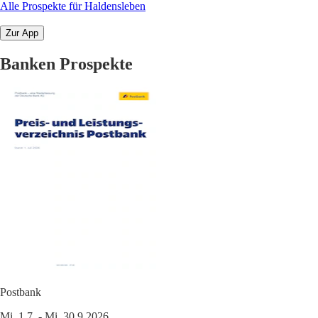
Alle Prospekte für Haldensleben
Zur App
Banken Prospekte
Postbank
Mi. 1.7. - Mi. 30.9.2026