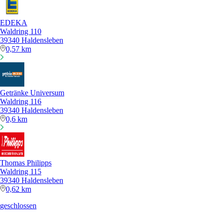
EDEKA
Waldring 110
39340 Haldensleben
0,57 km
Getränke Universum
Waldring 116
39340 Haldensleben
0,6 km
Thomas Philipps
Waldring 115
39340 Haldensleben
0,62 km
geschlossen