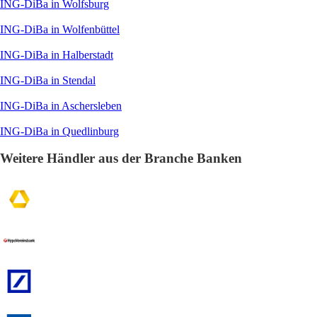
ING-DiBa in Wolfsburg
ING-DiBa in Wolfenbüttel
ING-DiBa in Halberstadt
ING-DiBa in Stendal
ING-DiBa in Aschersleben
ING-DiBa in Quedlinburg
Weitere Händler aus der Branche Banken