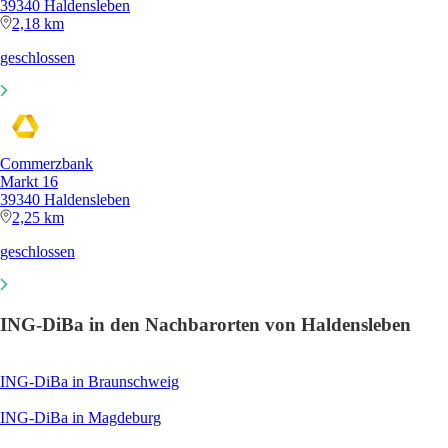
39340 Haldensleben
2,18 km
geschlossen
Commerzbank
Markt 16
39340 Haldensleben
2,25 km
geschlossen
ING-DiBa in den Nachbarorten von Haldensleben
ING-DiBa in Braunschweig
ING-DiBa in Magdeburg