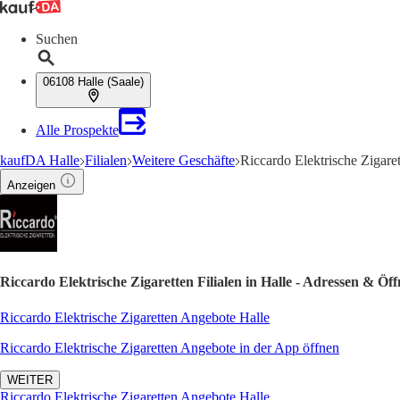
Suchen
06108 Halle (Saale)
Alle Prospekte
kaufDA Halle
Filialen
Weitere Geschäfte
Riccardo Elektrische Zigare
Anzeigen
Riccardo Elektrische Zigaretten Filialen in Halle - Adressen & Öf
Riccardo Elektrische Zigaretten Angebote Halle
Riccardo Elektrische Zigaretten Angebote in der App öffnen
WEITER
Riccardo Elektrische Zigaretten Angebote Halle