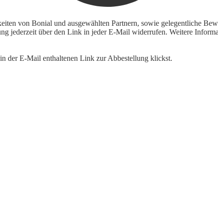
keiten von Bonial und ausgewählten Partnern, sowie gelegentliche Bewe
igung jederzeit über den Link in jeder E-Mail widerrufen. Weitere Inf
n der E-Mail enthaltenen Link zur Abbestellung klickst.