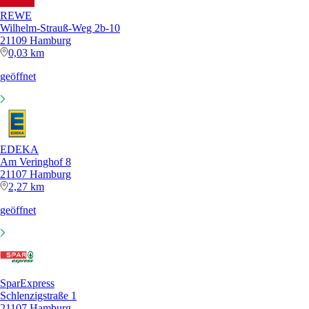
REWE
Wilhelm-Strauß-Weg 2b-10
21109 Hamburg
0,03 km
geöffnet
EDEKA
Am Veringhof 8
21107 Hamburg
2,27 km
geöffnet
SparExpress
Schlenzigstraße 1
21107 Hamburg