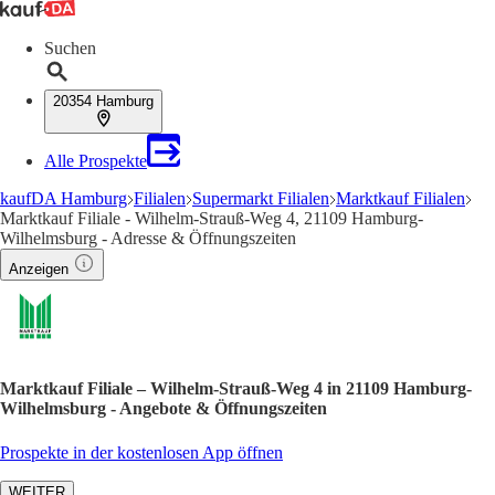
Suchen
20354 Hamburg
Alle Prospekte
kaufDA Hamburg
Filialen
Supermarkt Filialen
Marktkauf Filialen
Marktkauf Filiale - Wilhelm-Strauß-Weg 4, 21109 Hamburg-
Wilhelmsburg - Adresse & Öffnungszeiten
Anzeigen
Marktkauf Filiale – Wilhelm-Strauß-Weg 4 in 21109 Hamburg-
Wilhelmsburg - Angebote & Öffnungszeiten
Prospekte in der kostenlosen App öffnen
WEITER