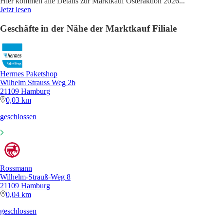
Hier kommen alle Details zur Marktkauf Osteraktion 2026
...
Jetzt lesen
Geschäfte in der Nähe der Marktkauf Filiale
Hermes Paketshop
Wilhelm Strauss Weg 2b
21109 Hamburg
0,03 km
geschlossen
Rossmann
Wilhelm-Strauß-Weg 8
21109 Hamburg
0,04 km
geschlossen