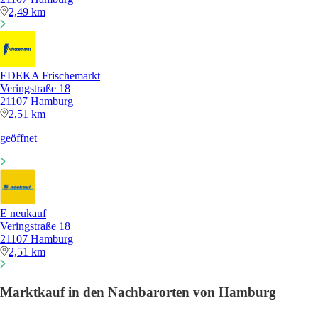
2,49 km
EDEKA Frischemarkt
Veringstraße 18
21107 Hamburg
2,51 km
geöffnet
E neukauf
Veringstraße 18
21107 Hamburg
2,51 km
Marktkauf in den Nachbarorten von Hamburg