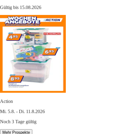
Gültig bis 15.08.2026
Action
Mi. 5.8. - Di. 11.8.2026
Noch 3 Tage gültig
Mehr Prospekte