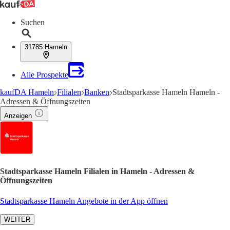
Suchen
31785 Hameln
Alle Prospekte
kaufDA Hameln
Filialen
Banken
Stadtsparkasse Hameln Hameln -
Adressen & Öffnungszeiten
Anzeigen
Stadtsparkasse Hameln Filialen in Hameln - Adressen &
Öffnungszeiten
Stadtsparkasse Hameln Angebote in der App öffnen
WEITER