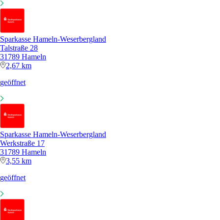
Sparkasse Hameln-Weserbergland
Talstraße 28
31789 Hameln
2,67 km
geöffnet
Sparkasse Hameln-Weserbergland
Werkstraße 17
31789 Hameln
3,55 km
geöffnet