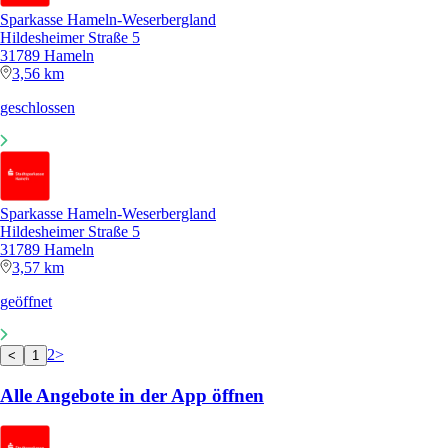
Sparkasse Hameln-Weserbergland
Hildesheimer Straße 5
31789 Hameln
3,56 km
geschlossen
Sparkasse Hameln-Weserbergland
Hildesheimer Straße 5
31789 Hameln
3,57 km
geöffnet
2
>
<
1
Alle Angebote in der App öffnen