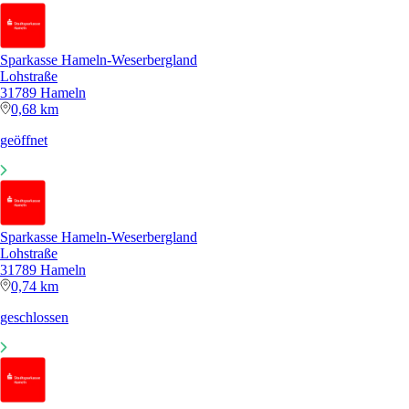
Sparkasse Hameln-Weserbergland
Lohstraße
31789 Hameln
0,68 km
geöffnet
Sparkasse Hameln-Weserbergland
Lohstraße
31789 Hameln
0,74 km
geschlossen