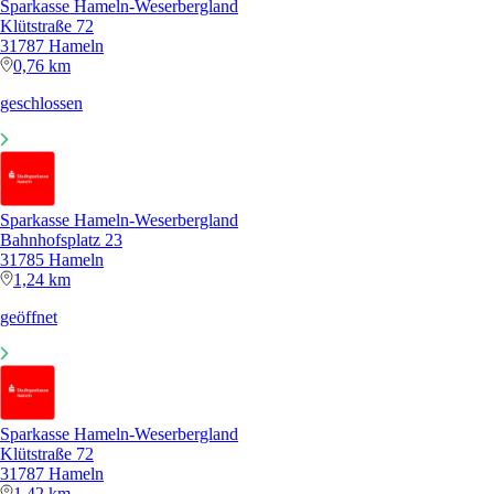
Sparkasse Hameln-Weserbergland
Klütstraße 72
31787 Hameln
0,76 km
geschlossen
Sparkasse Hameln-Weserbergland
Bahnhofsplatz 23
31785 Hameln
1,24 km
geöffnet
Sparkasse Hameln-Weserbergland
Klütstraße 72
31787 Hameln
1,42 km