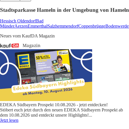
Stadtsparkasse Hameln in der Umgebung von Hameln
Hessisch Oldendorf
Bad
Münder
Aerzen
Emmerthal
Salzhemmendorf
Coppenbrügge
Bodenwerde
Neues vom KaufDA Magazin
EDEKA Südbayern Prospekt 10.08.2026 - jetzt entdecken!
Stöbert euch jetzt durch den neuen EDEKA Südbayern Prospekt ab
dem 10.08.2026 und entdeckt unsere Highlights!
...
Jetzt lesen