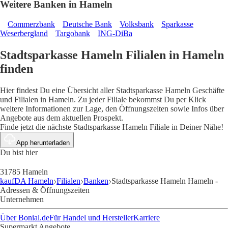
Weitere Banken in Hameln
Commerzbank
Deutsche Bank
Volksbank
Sparkasse
Weserbergland
Targobank
ING-DiBa
Stadtsparkasse Hameln Filialen in Hameln
finden
Hier findest Du eine Übersicht aller Stadtsparkasse Hameln Geschäfte
und Filialen in Hameln. Zu jeder Filiale bekommst Du per Klick
weitere Informationen zur Lage, den Öffnungszeiten sowie Infos über
Angebote aus dem aktuellen Prospekt.
Finde jetzt die nächste Stadtsparkasse Hameln Filiale in Deiner Nähe!
App herunterladen
Du bist hier
31785 Hameln
kaufDA Hameln
Filialen
Banken
Stadtsparkasse Hameln Hameln -
Adressen & Öffnungszeiten
Unternehmen
Über Bonial.de
Für Handel und Hersteller
Karriere
Supermarkt Angebote