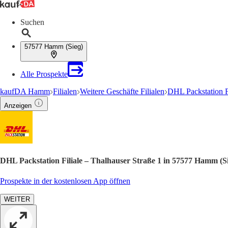
Suchen
57577 Hamm (Sieg)
Alle Prospekte
kaufDA Hamm
Filialen
Weitere Geschäfte Filialen
DHL Packstation F
Anzeigen
DHL Packstation Filiale – Thalhauser Straße 1 in 57577 Hamm (S
Prospekte in der kostenlosen App öffnen
WEITER