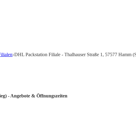
ilialen
DHL Packstation Filiale - Thalhauser Straße 1, 57577 Hamm (S
ieg) - Angebote & Öffnungszeiten