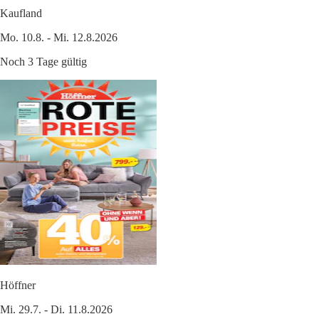
Kaufland
Mo. 10.8. - Mi. 12.8.2026
Noch 3 Tage gültig
Höffner
Mi. 29.7. - Di. 11.8.2026