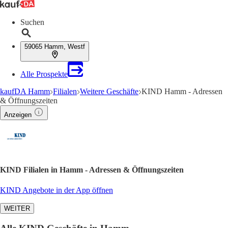
Suchen
59065 Hamm, Westf
Alle Prospekte
kaufDA Hamm
Filialen
Weitere Geschäfte
KIND Hamm - Adressen
& Öffnungszeiten
Anzeigen
KIND Filialen in Hamm - Adressen & Öffnungszeiten
KIND Angebote in der App öffnen
WEITER