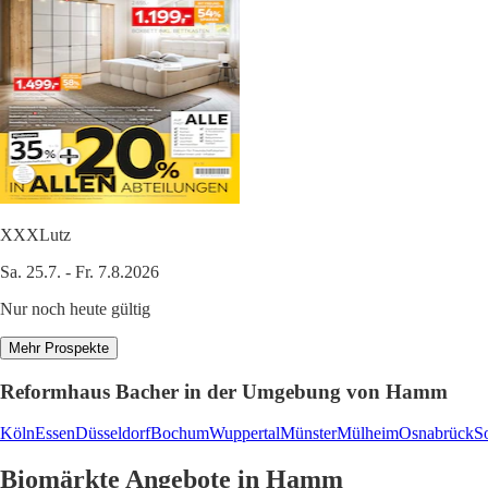
XXXLutz
Sa. 25.7. - Fr. 7.8.2026
Nur noch heute gültig
Mehr Prospekte
Reformhaus Bacher in der Umgebung von Hamm
Köln
Essen
Düsseldorf
Bochum
Wuppertal
Münster
Mülheim
Osnabrück
S
Biomärkte Angebote in Hamm