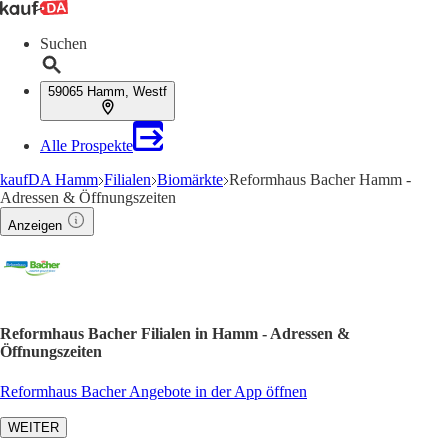
Suchen
59065 Hamm, Westf
Alle Prospekte
kaufDA Hamm
Filialen
Biomärkte
Reformhaus Bacher Hamm -
Adressen & Öffnungszeiten
Anzeigen
Reformhaus Bacher Filialen in Hamm - Adressen &
Öffnungszeiten
Reformhaus Bacher Angebote in der App öffnen
WEITER