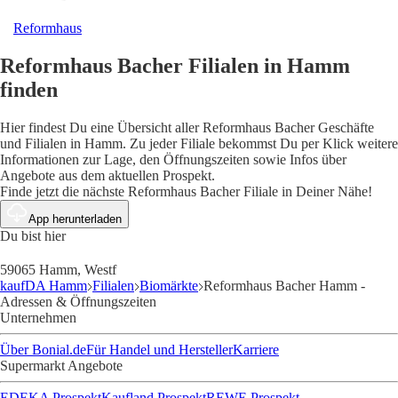
Reformhaus
Reformhaus Bacher Filialen in Hamm
finden
Hier findest Du eine Übersicht aller Reformhaus Bacher Geschäfte
und Filialen in Hamm. Zu jeder Filiale bekommst Du per Klick weitere
Informationen zur Lage, den Öffnungszeiten sowie Infos über
Angebote aus dem aktuellen Prospekt.
Finde jetzt die nächste Reformhaus Bacher Filiale in Deiner Nähe!
App herunterladen
Du bist hier
59065 Hamm, Westf
kaufDA Hamm
Filialen
Biomärkte
Reformhaus Bacher Hamm -
Adressen & Öffnungszeiten
Unternehmen
Über Bonial.de
Für Handel und Hersteller
Karriere
Supermarkt Angebote
EDEKA Prospekt
Kaufland Prospekt
REWE Prospekt