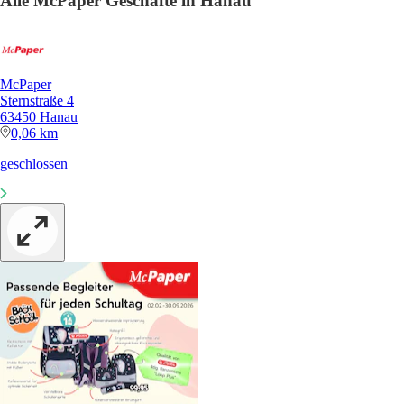
Alle McPaper Geschäfte in Hanau
McPaper
Sternstraße 4
63450 Hanau
0,06 km
geschlossen