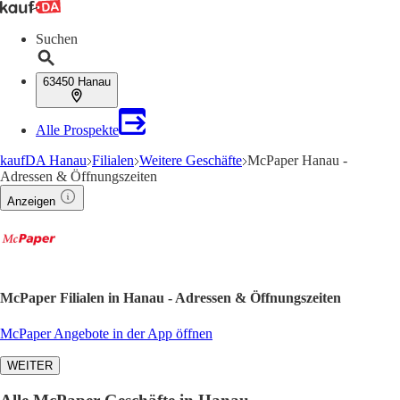
Suchen
63450 Hanau
Alle Prospekte
kaufDA Hanau
Filialen
Weitere Geschäfte
McPaper Hanau -
Adressen & Öffnungszeiten
Anzeigen
McPaper Filialen in Hanau - Adressen & Öffnungszeiten
McPaper Angebote in der App öffnen
WEITER