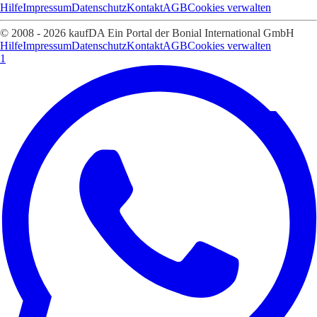
Hilfe
Impressum
Datenschutz
Kontakt
AGB
Cookies verwalten
© 2008 - 2026 kaufDA Ein Portal der Bonial International GmbH
Hilfe
Impressum
Datenschutz
Kontakt
AGB
Cookies verwalten
1