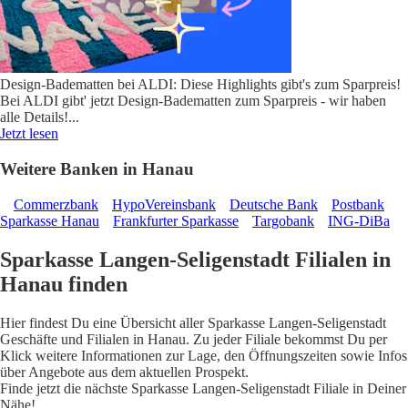
Design-Badematten bei ALDI: Diese Highlights gibt's zum Sparpreis!
Bei ALDI gibt' jetzt Design-Badematten zum Sparpreis - wir haben
alle Details!
...
Jetzt lesen
Weitere Banken in Hanau
Commerzbank
HypoVereinsbank
Deutsche Bank
Postbank
Sparkasse Hanau
Frankfurter Sparkasse
Targobank
ING-DiBa
Sparkasse Langen-Seligenstadt Filialen in
Hanau finden
Hier findest Du eine Übersicht aller Sparkasse Langen-Seligenstadt
Geschäfte und Filialen in Hanau. Zu jeder Filiale bekommst Du per
Klick weitere Informationen zur Lage, den Öffnungszeiten sowie Infos
über Angebote aus dem aktuellen Prospekt.
Finde jetzt die nächste Sparkasse Langen-Seligenstadt Filiale in Deiner
Nähe!