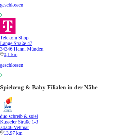
geschlossen
Telekom Shop
Lange Straße 47
34346 Hann. Münden
0,1 km
geschlossen
Spielzeug & Baby Filialen in der Nähe
duo schreib & spiel
Kasseler Straße 1-3
34246 Vellmar
13,97 km