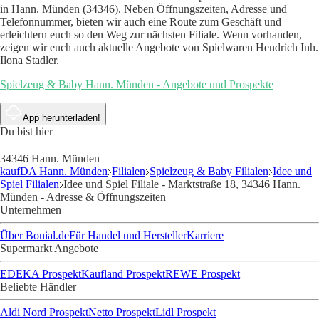
in Hann. Münden (34346). Neben Öffnungszeiten, Adresse und
Telefonnummer, bieten wir auch eine Route zum Geschäft und
erleichtern euch so den Weg zur nächsten Filiale. Wenn vorhanden,
zeigen wir euch auch aktuelle Angebote von Spielwaren Hendrich Inh.
Ilona Stadler.
Spielzeug & Baby Hann. Münden - Angebote und Prospekte
App herunterladen!
Du bist hier
34346 Hann. Münden
kaufDA Hann. Münden
Filialen
Spielzeug & Baby Filialen
Idee und
Spiel Filialen
Idee und Spiel Filiale - Marktstraße 18, 34346 Hann.
Münden - Adresse & Öffnungszeiten
Unternehmen
Über Bonial.de
Für Handel und Hersteller
Karriere
Supermarkt Angebote
EDEKA Prospekt
Kaufland Prospekt
REWE Prospekt
Beliebte Händler
Aldi Nord Prospekt
Netto Prospekt
Lidl Prospekt