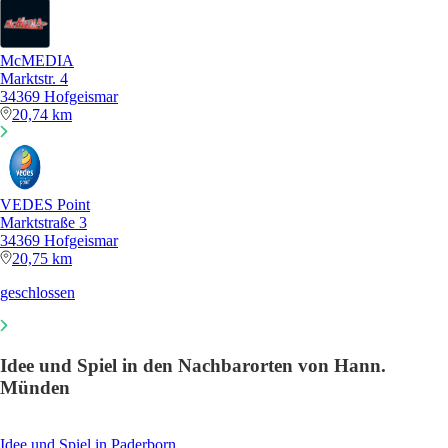
McMEDIA
Marktstr. 4
34369 Hofgeismar
20,74 km
VEDES Point
Marktstraße 3
34369 Hofgeismar
20,75 km
geschlossen
Idee und Spiel in den Nachbarorten von Hann.
Münden
Idee und Spiel in Paderborn