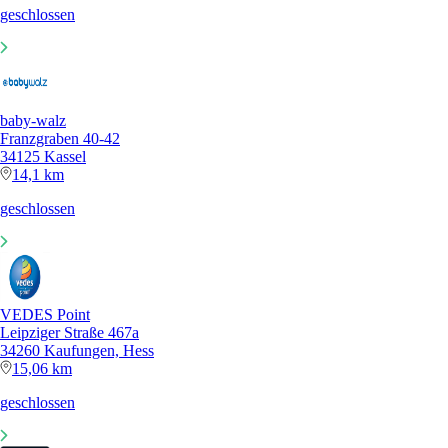
geschlossen
baby-walz
Franzgraben 40-42
34125 Kassel
14,1 km
geschlossen
VEDES Point
Leipziger Straße 467a
34260 Kaufungen, Hess
15,06 km
geschlossen