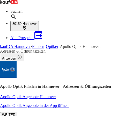
Suchen
30159 Hannover
Alle Prospekte
kaufDA Hannover
Filialen
Optiker
Apollo Optik Hannover -
Adressen & Öffnungszeiten
Anzeigen
Apollo Optik Filialen in Hannover - Adressen & Öffnungszeiten
Apollo Optik Angebote Hannover
Apollo Optik Angebote in der App öffnen
WEITER