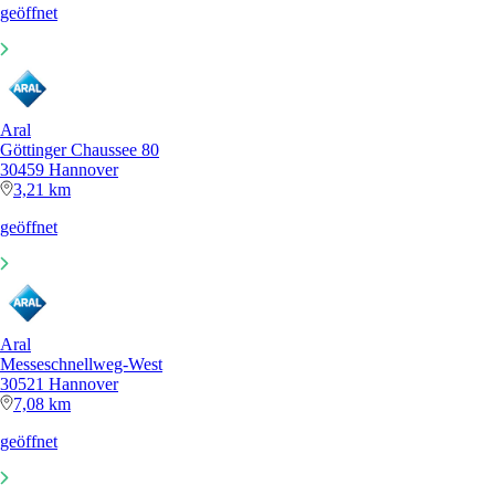
geöffnet
Aral
Göttinger Chaussee 80
30459 Hannover
3,21 km
geöffnet
Aral
Messeschnellweg-West
30521 Hannover
7,08 km
geöffnet