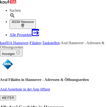
Suchen
30159 Hannover
Alle Prospekte
kaufDA Hannover
Filialen
Tankstellen
Aral Hannover - Adressen &
Öffnungszeiten
Anzeigen
Aral Filialen in Hannover - Adressen & Öffnungszeiten
Aral Angebote in der App öffnen
WEITER