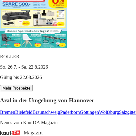
ROLLER
So. 26.7. - Sa. 22.8.2026
Gültig bis 22.08.2026
Mehr Prospekte
Aral in der Umgebung von Hannover
Bremen
Bielefeld
Braunschweig
Paderborn
Göttingen
Wolfsburg
Salzgitte
Neues vom KaufDA Magazin