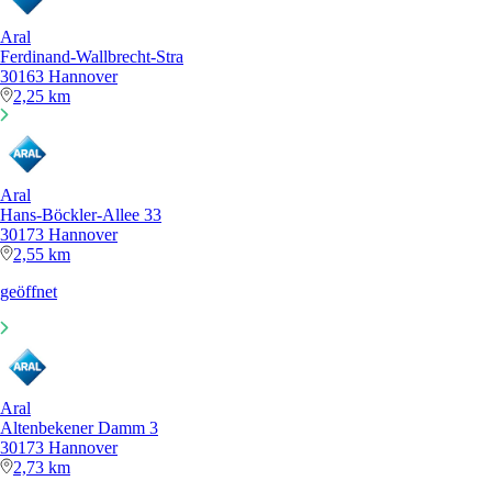
Aral
Ferdinand-Wallbrecht-Stra
30163 Hannover
2,25 km
Aral
Hans-Böckler-Allee 33
30173 Hannover
2,55 km
geöffnet
Aral
Altenbekener Damm 3
30173 Hannover
2,73 km