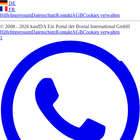
DE
FR
Hilfe
Impressum
Datenschutz
Kontakt
AGB
Cookies verwalten
© 2008 - 2026 kaufDA Ein Portal der Bonial International GmbH
Hilfe
Impressum
Datenschutz
Kontakt
AGB
Cookies verwalten
1