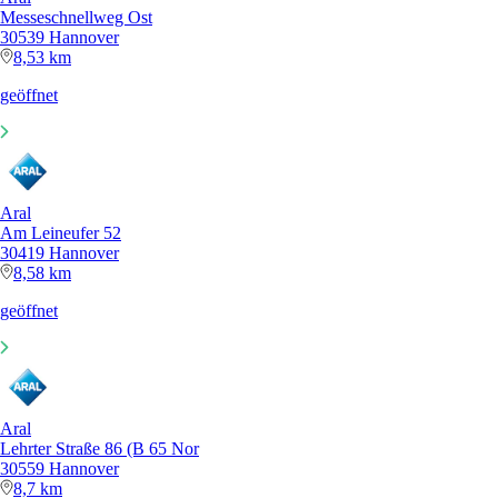
Messeschnellweg Ost
30539 Hannover
8,53 km
geöffnet
Aral
Am Leineufer 52
30419 Hannover
8,58 km
geöffnet
Aral
Lehrter Straße 86 (B 65 Nor
30559 Hannover
8,7 km