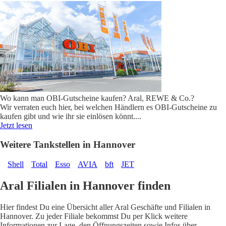
Wo kann man OBI-Gutscheine kaufen? Aral, REWE & Co.?
Wir verraten euch hier, bei welchen Händlern es OBI-Gutscheine zu
kaufen gibt und wie ihr sie einlösen könnt.
...
Jetzt lesen
Weitere Tankstellen in Hannover
Shell
Total
Esso
AVIA
bft
JET
Aral Filialen in Hannover finden
Hier findest Du eine Übersicht aller Aral Geschäfte und Filialen in
Hannover. Zu jeder Filiale bekommst Du per Klick weitere
Informationen zur Lage, den Öffnungszeiten sowie Infos über