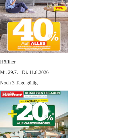
Höffner
Mi. 29.7. - Di. 11.8.2026
Noch 3 Tage gültig