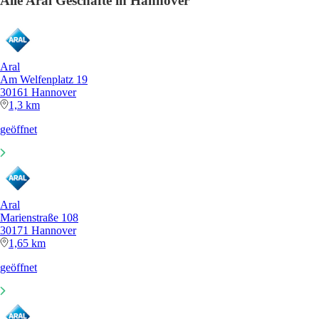
Alle Aral Geschäfte in Hannover
Aral
Am Welfenplatz 19
30161 Hannover
1,3 km
geöffnet
Aral
Marienstraße 108
30171 Hannover
1,65 km
geöffnet