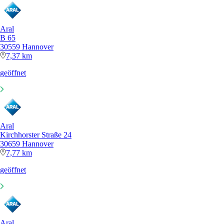
Aral
B 65
30559 Hannover
7,37 km
geöffnet
Aral
Kirchhorster Straße 24
30659 Hannover
7,77 km
geöffnet
Aral