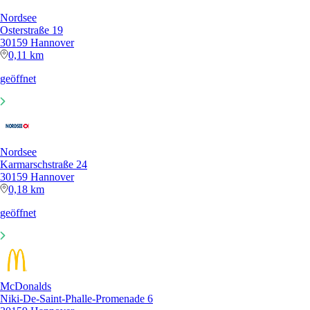
Nordsee
Osterstraße 19
30159 Hannover
0,11 km
geöffnet
Nordsee
Karmarschstraße 24
30159 Hannover
0,18 km
geöffnet
McDonalds
Niki-De-Saint-Phalle-Promenade 6