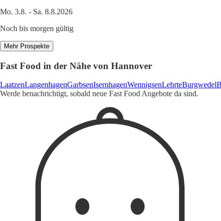
Mo. 3.8. - Sa. 8.8.2026
Noch bis morgen gültig
Mehr Prospekte
Fast Food in der Nähe von Hannover
Laatzen
Langenhagen
Garbsen
Isernhagen
Wennigsen
Lehrte
Burgwedel
B
Werde benachrichtigt, sobald neue Fast Food Angebote da sind.
1