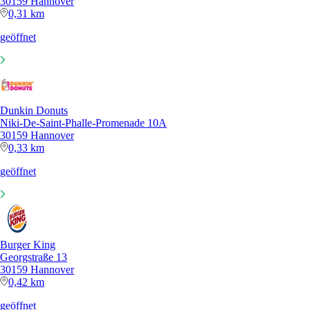
30159 Hannover
0,31 km
geöffnet
Dunkin Donuts
Niki-De-Saint-Phalle-Promenade 10A
30159 Hannover
0,33 km
geöffnet
Burger King
Georgstraße 13
30159 Hannover
0,42 km
geöffnet