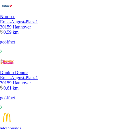
Nordsee
Ernst-August-Platz 1
30159 Hannover
0,59 km
geöffnet
Dunkin Donuts
Ernst-August-Platz 1
30159 Hannover
0,61 km
geöffnet
McDonalds