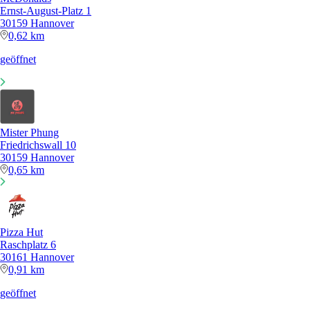
Ernst-August-Platz 1
30159 Hannover
0,62 km
geöffnet
Mister Phung
Friedrichswall 10
30159 Hannover
0,65 km
Pizza Hut
Raschplatz 6
30161 Hannover
0,91 km
geöffnet