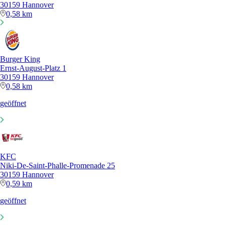
30159 Hannover
0,58 km
Burger King
Ernst-August-Platz 1
30159 Hannover
0,58 km
geöffnet
KFC
Niki-De-Saint-Phalle-Promenade 25
30159 Hannover
0,59 km
geöffnet