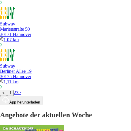
Subway
Marienstraße 50
30171 Hannover
1,07 km
Subway
Berliner Allee 19
30175 Hannover
1,11 km
2
3
>
<
1
App herunterladen
Angebote der aktuellen Woche