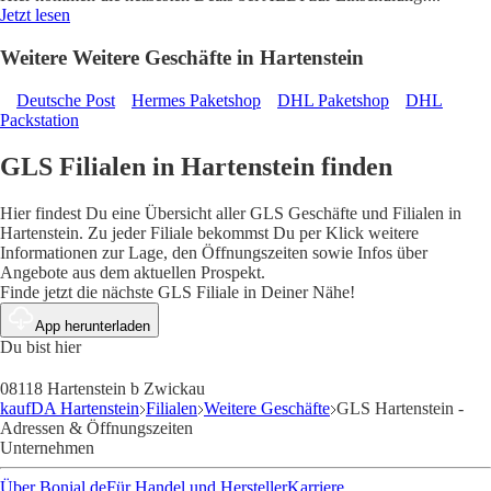
Jetzt lesen
Weitere Weitere Geschäfte in Hartenstein
Deutsche Post
Hermes Paketshop
DHL Paketshop
DHL
Packstation
GLS Filialen in Hartenstein finden
Hier findest Du eine Übersicht aller GLS Geschäfte und Filialen in
Hartenstein. Zu jeder Filiale bekommst Du per Klick weitere
Informationen zur Lage, den Öffnungszeiten sowie Infos über
Angebote aus dem aktuellen Prospekt.
Finde jetzt die nächste GLS Filiale in Deiner Nähe!
App herunterladen
Du bist hier
08118 Hartenstein b Zwickau
kaufDA Hartenstein
Filialen
Weitere Geschäfte
GLS Hartenstein -
Adressen & Öffnungszeiten
Unternehmen
Über Bonial.de
Für Handel und Hersteller
Karriere