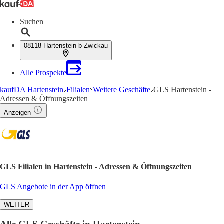
Suchen
08118 Hartenstein b Zwickau
Alle Prospekte
kaufDA Hartenstein
Filialen
Weitere Geschäfte
GLS Hartenstein -
Adressen & Öffnungszeiten
Anzeigen
GLS Filialen in Hartenstein - Adressen & Öffnungszeiten
GLS Angebote in der App öffnen
WEITER