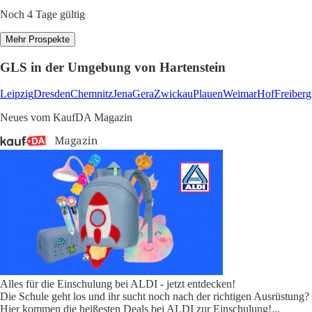
Noch 4 Tage gültig
Mehr Prospekte
GLS in der Umgebung von Hartenstein
Leipzig
Dresden
Chemnitz
Jena
Gera
Zwickau
Plauen
Weimar
Hof
Freiberg
Neues vom KaufDA Magazin
Alles für die Einschulung bei ALDI - jetzt entdecken!
Die Schule geht los und ihr sucht noch nach der richtigen Ausrüstung?
Hier kommen die heißesten Deals bei ALDI zur Einschulung!
...