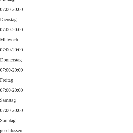
07:00-20:00
Dienstag
07:00-20:00
Mittwoch
07:00-20:00
Donnerstag
07:00-20:00
Freitag
07:00-20:00
Samstag
07:00-20:00
Sonntag
geschlossen