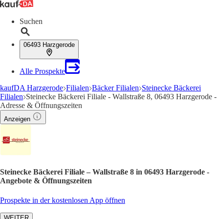
Suchen
06493 Harzgerode
Alle Prospekte
kaufDA Harzgerode
Filialen
Bäcker Filialen
Steinecke Bäckerei
Filialen
Steinecke Bäckerei Filiale - Wallstraße 8, 06493 Harzgerode -
Adresse & Öffnungszeiten
Anzeigen
Steinecke Bäckerei Filiale – Wallstraße 8 in 06493 Harzgerode -
Angebote & Öffnungszeiten
Prospekte in der kostenlosen App öffnen
WEITER