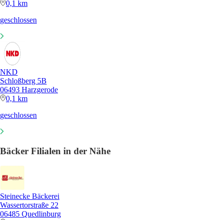
0,1 km
geschlossen
NKD
Schloßberg 5B
06493 Harzgerode
0,1 km
geschlossen
Bäcker Filialen in der Nähe
Steinecke Bäckerei
Wassertorstraße 22
06485 Quedlinburg