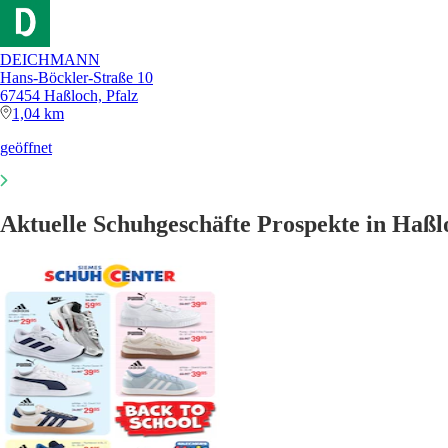
DEICHMANN
Hans-Böckler-Straße 10
67454 Haßloch, Pfalz
1,04 km
geöffnet
Aktuelle Schuhgeschäfte Prospekte in Haßl