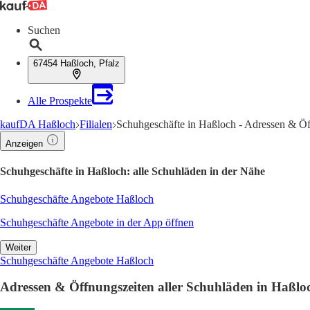
Suchen
67454 Haßloch, Pfalz
Alle Prospekte
kaufDA Haßloch
Filialen
Schuhgeschäfte in Haßloch - Adressen & Öf
Anzeigen
Schuhgeschäfte in Haßloch: alle Schuhläden in der Nähe
Schuhgeschäfte Angebote Haßloch
Schuhgeschäfte Angebote in der App öffnen
Weiter
Schuhgeschäfte Angebote Haßloch
Adressen & Öffnungszeiten aller Schuhläden in Haßlo