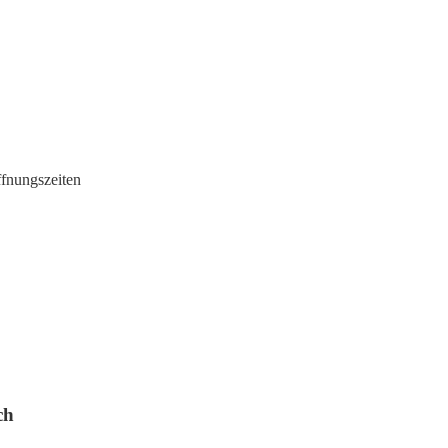
fnungszeiten
ch