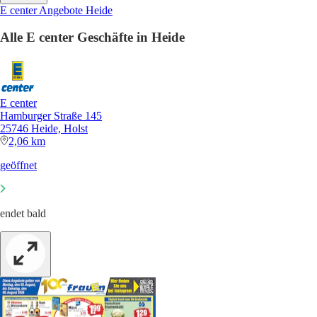
E center Angebote Heide
Alle E center Geschäfte in Heide
E center
Hamburger Straße 145
25746 Heide, Holst
2,06 km
geöffnet
endet bald