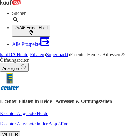
Suchen
25746 Heide, Holst
Alle Prospekte
kaufDA Heide
Filialen
Supermarkt
E center Heide - Adressen &
Öffnungszeiten
Anzeigen
E center Filialen in Heide - Adressen & Öffnungszeiten
E center Angebote Heide
E center Angebote in der App öffnen
WEITER