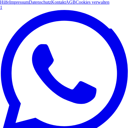
Hilfe
Impressum
Datenschutz
Kontakt
AGB
Cookies verwalten
1