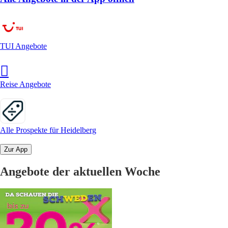
TUI Angebote
Reise Angebote
Alle Prospekte für Heidelberg
Zur App
Angebote der aktuellen Woche