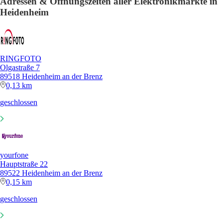
Adressen & Öffnungszeiten aller Elektronikmärkte in
Heidenheim
RINGFOTO
Olgastraße 7
89518 Heidenheim an der Brenz
0,13 km
geschlossen
yourfone
Hauptstraße 22
89522 Heidenheim an der Brenz
0,15 km
geschlossen