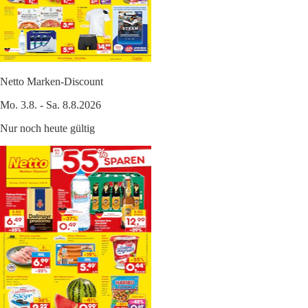
Netto Marken-Discount
Mo. 3.8. - Sa. 8.8.2026
Nur noch heute gültig