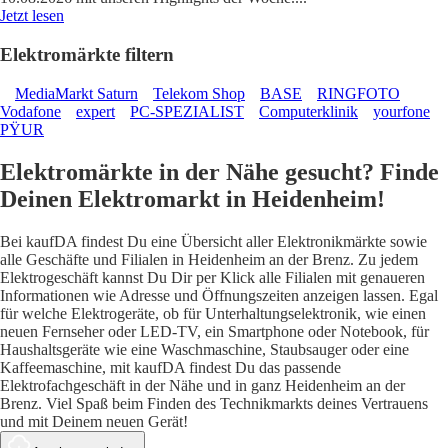
Jetzt lesen
Elektromärkte filtern
MediaMarkt Saturn
Telekom Shop
BASE
RINGFOTO
Vodafone
expert
PC-SPEZIALIST
Computerklinik
yourfone
PŸUR
Elektromärkte in der Nähe gesucht? Finde
Deinen Elektromarkt in Heidenheim!
Bei kaufDA findest Du eine Übersicht aller Elektronikmärkte sowie
alle Geschäfte und Filialen in Heidenheim an der Brenz. Zu jedem
Elektrogeschäft kannst Du Dir per Klick alle Filialen mit genaueren
Informationen wie Adresse und Öffnungszeiten anzeigen lassen. Egal
für welche Elektrogeräte, ob für Unterhaltungselektronik, wie einen
neuen Fernseher oder LED-TV, ein Smartphone oder Notebook, für
Haushaltsgeräte wie eine Waschmaschine, Staubsauger oder eine
Kaffeemaschine, mit kaufDA findest Du das passende
Elektrofachgeschäft in der Nähe und in ganz Heidenheim an der
Brenz. Viel Spaß beim Finden des Technikmarkts deines Vertrauens
und mit Deinem neuen Gerät!