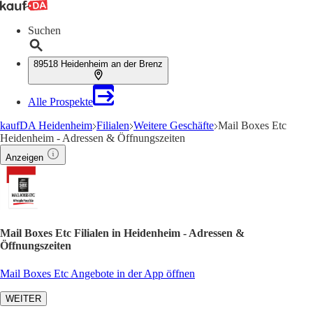
Suchen
89518 Heidenheim an der Brenz
Alle Prospekte
kaufDA Heidenheim
Filialen
Weitere Geschäfte
Mail Boxes Etc
Heidenheim - Adressen & Öffnungszeiten
Anzeigen
Mail Boxes Etc Filialen in Heidenheim - Adressen &
Öffnungszeiten
Mail Boxes Etc Angebote in der App öffnen
WEITER