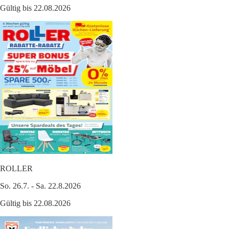
Gültig bis 22.08.2026
ROLLER
So. 26.7. - Sa. 22.8.2026
Gültig bis 22.08.2026