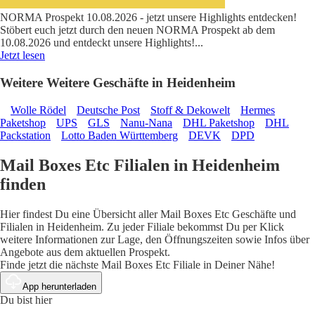
NORMA Prospekt 10.08.2026 - jetzt unsere Highlights entdecken!
Stöbert euch jetzt durch den neuen NORMA Prospekt ab dem
10.08.2026 und entdeckt unsere Highlights!
...
Jetzt lesen
Weitere Weitere Geschäfte in Heidenheim
Wolle Rödel
Deutsche Post
Stoff & Dekowelt
Hermes
Paketshop
UPS
GLS
Nanu-Nana
DHL Paketshop
DHL
Packstation
Lotto Baden Württemberg
DEVK
DPD
Mail Boxes Etc Filialen in Heidenheim
finden
Hier findest Du eine Übersicht aller Mail Boxes Etc Geschäfte und
Filialen in Heidenheim. Zu jeder Filiale bekommst Du per Klick
weitere Informationen zur Lage, den Öffnungszeiten sowie Infos über
Angebote aus dem aktuellen Prospekt.
Finde jetzt die nächste Mail Boxes Etc Filiale in Deiner Nähe!
App herunterladen
Du bist hier