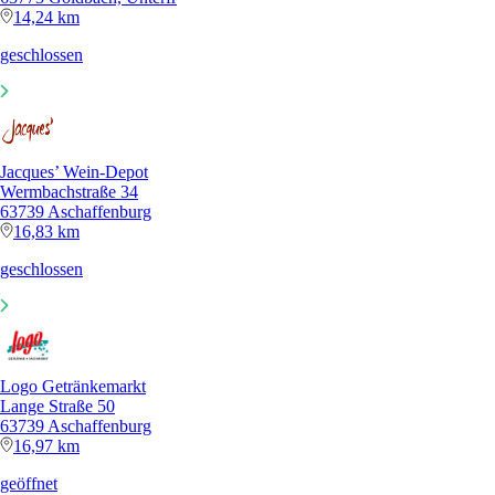
14,24 km
geschlossen
Jacques’ Wein-Depot
Wermbachstraße 34
63739 Aschaffenburg
16,83 km
geschlossen
Logo Getränkemarkt
Lange Straße 50
63739 Aschaffenburg
16,97 km
geöffnet