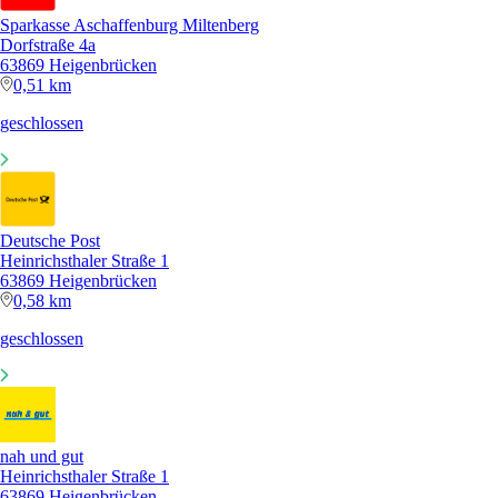
Sparkasse Aschaffenburg Miltenberg
Dorfstraße 4a
63869 Heigenbrücken
0,51 km
geschlossen
Deutsche Post
Heinrichsthaler Straße 1
63869 Heigenbrücken
0,58 km
geschlossen
nah und gut
Heinrichsthaler Straße 1
63869 Heigenbrücken