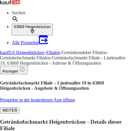
Suchen
63869 Heigenbrücken
Alle Prospekte
kaufDA Heigenbrücken
Filialen
Getränkemärkte Filialen
Getränkefachmarkt Filialen
Getränkefachmarkt Filiale - Lindenallee
19, 63869 Heigenbrücken - Adresse & Öffnungszeiten
Anzeigen
Getränkefachmarkt Filiale – Lindenallee 19 in 63869
Heigenbrücken - Angebote & Öffnungszeiten
Prospekte in der kostenlosen App öffnen
WEITER
Getränkefachmarkt Heigenbrücken - Details dieser
Filiale