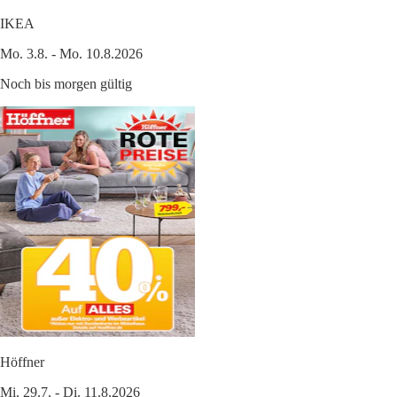
IKEA
Mo. 3.8. - Mo. 10.8.2026
Noch bis morgen gültig
Höffner
Mi. 29.7. - Di. 11.8.2026