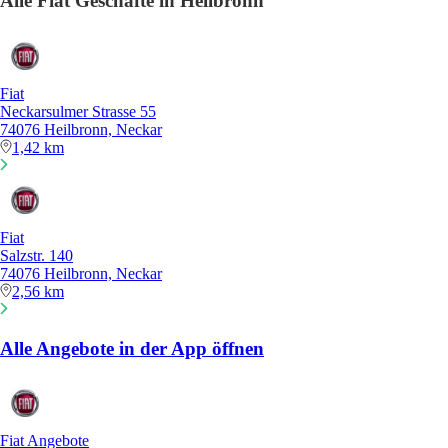
Alle Fiat Geschäfte in Heilbronn
Fiat
Neckarsulmer Strasse 55
74076 Heilbronn, Neckar
1,42 km
Fiat
Salzstr. 140
74076 Heilbronn, Neckar
2,56 km
Alle Angebote in der App öffnen
Fiat Angebote