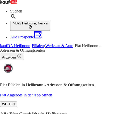
Suchen
74072 Heilbronn, Neckar
Alle Prospekte
kaufDA Heilbronn
Filialen
Werkstatt & Auto
Fiat Heilbronn -
Adressen & Öffnungszeiten
Anzeigen
Fiat Filialen in Heilbronn - Adressen & Öffnungszeiten
Fiat Angebote in der App öffnen
WEITER