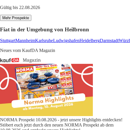
Gültig bis 22.08.2026
Mehr Prospekte
Fiat in der Umgebung von Heilbronn
Stuttgart
Mannheim
Karlsruhe
Ludwigshafen
Heidelberg
Darmstadt
Würz
Neues vom KaufDA Magazin
NORMA Prospekt 10.08.2026 - jetzt unsere Highlights entdecken!
Stöbert euch jetzt durch den neuen NORMA Prospekt ab dem