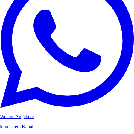
Weitere Angebote
in unserem Kanal