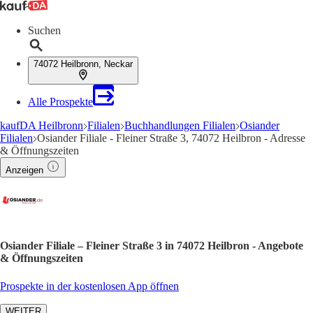
Suchen
74072 Heilbronn, Neckar
Alle Prospekte
kaufDA Heilbronn
Filialen
Buchhandlungen Filialen
Osiander
Filialen
Osiander Filiale - Fleiner Straße 3, 74072 Heilbron - Adresse
& Öffnungszeiten
Anzeigen
Osiander Filiale – Fleiner Straße 3 in 74072 Heilbron - Angebote
& Öffnungszeiten
Prospekte in der kostenlosen App öffnen
WEITER