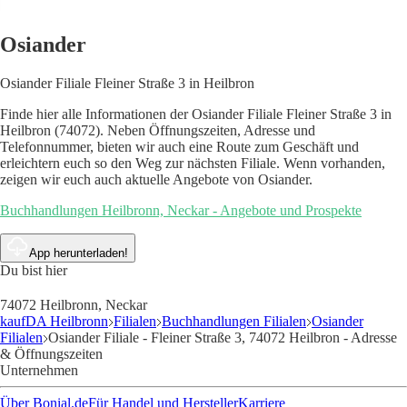
Osiander
Osiander Filiale Fleiner Straße 3 in Heilbron
Finde hier alle Informationen der Osiander Filiale Fleiner Straße 3 in
Heilbron (74072). Neben Öffnungszeiten, Adresse und
Telefonnummer, bieten wir auch eine Route zum Geschäft und
erleichtern euch so den Weg zur nächsten Filiale. Wenn vorhanden,
zeigen wir euch auch aktuelle Angebote von Osiander.
Buchhandlungen Heilbronn, Neckar - Angebote und Prospekte
App herunterladen!
Du bist hier
74072 Heilbronn, Neckar
kaufDA Heilbronn
Filialen
Buchhandlungen Filialen
Osiander
Filialen
Osiander Filiale - Fleiner Straße 3, 74072 Heilbron - Adresse
& Öffnungszeiten
Unternehmen
Über Bonial.de
Für Handel und Hersteller
Karriere