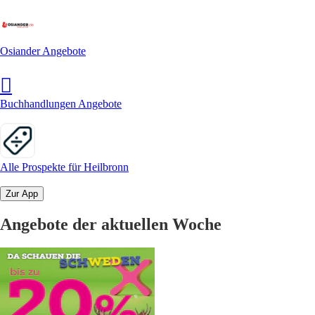
Osiander Angebote
Buchhandlungen Angebote
Alle Prospekte für Heilbronn
Zur App
Angebote der aktuellen Woche