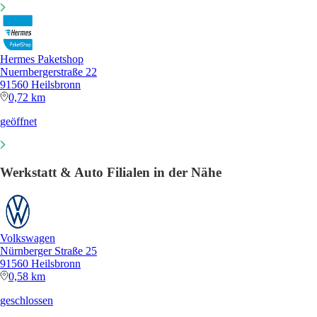
Hermes Paketshop
Nuernbergerstraße 22
91560 Heilsbronn
0,72 km
geöffnet
Werkstatt & Auto Filialen in der Nähe
Volkswagen
Nürnberger Straße 25
91560 Heilsbronn
0,58 km
geschlossen