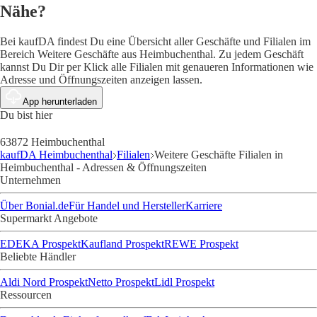
Nähe?
Bei kaufDA findest Du eine Übersicht aller Geschäfte und Filialen im
Bereich Weitere Geschäfte aus Heimbuchenthal. Zu jedem Geschäft
kannst Du Dir per Klick alle Filialen mit genaueren Informationen wie
Adresse und Öffnungszeiten anzeigen lassen.
App herunterladen
Du bist hier
63872 Heimbuchenthal
kaufDA Heimbuchenthal
Filialen
Weitere Geschäfte Filialen in
Heimbuchenthal - Adressen & Öffnungszeiten
Unternehmen
Über Bonial.de
Für Handel und Hersteller
Karriere
Supermarkt Angebote
EDEKA Prospekt
Kaufland Prospekt
REWE Prospekt
Beliebte Händler
Aldi Nord Prospekt
Netto Prospekt
Lidl Prospekt
Ressourcen