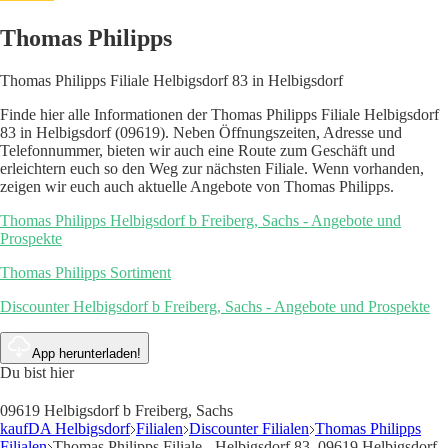
Thomas Philipps
Thomas Philipps Filiale Helbigsdorf 83 in Helbigsdorf
Finde hier alle Informationen der Thomas Philipps Filiale Helbigsdorf
83 in Helbigsdorf (09619). Neben Öffnungszeiten, Adresse und
Telefonnummer, bieten wir auch eine Route zum Geschäft und
erleichtern euch so den Weg zur nächsten Filiale. Wenn vorhanden,
zeigen wir euch auch aktuelle Angebote von Thomas Philipps.
Thomas Philipps Helbigsdorf b Freiberg, Sachs - Angebote und
Prospekte
Thomas Philipps Sortiment
Discounter Helbigsdorf b Freiberg, Sachs - Angebote und Prospekte
App herunterladen!
Du bist hier
09619 Helbigsdorf b Freiberg, Sachs
kaufDA Helbigsdorf
Filialen
Discounter Filialen
Thomas Philipps
Filialen
Thomas Philipps Filiale - Helbigsdorf 83, 09619 Helbigsdorf -