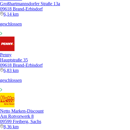
Großhartmannsdorfer Straße 13a
09618 Brand-Erbisdorf
6,14 km
geschlossen
Penny
Hauptstraße 35
09618 Brand-Erbisdorf
6,83 km
geschlossen
Netto Marken-Discount
Am Rotvorwerk 8
09599 Freiberg, Sachs
8,36 km