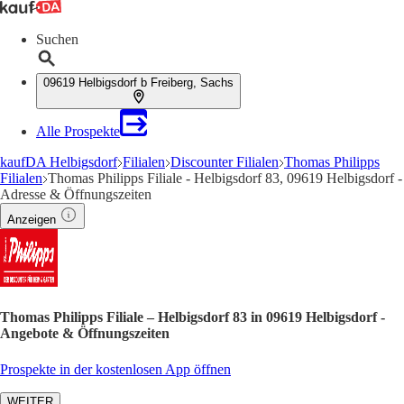
Suchen
09619 Helbigsdorf b Freiberg, Sachs
Alle Prospekte
kaufDA Helbigsdorf
Filialen
Discounter Filialen
Thomas Philipps
Filialen
Thomas Philipps Filiale - Helbigsdorf 83, 09619 Helbigsdorf -
Adresse & Öffnungszeiten
Anzeigen
Thomas Philipps Filiale – Helbigsdorf 83 in 09619 Helbigsdorf -
Angebote & Öffnungszeiten
Prospekte in der kostenlosen App öffnen
WEITER