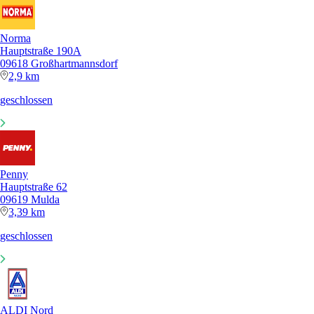
Norma
Hauptstraße 190A
09618 Großhartmannsdorf
2,9 km
geschlossen
Penny
Hauptstraße 62
09619 Mulda
3,39 km
geschlossen
ALDI Nord