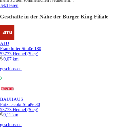
mehr zu den sommerlichen Neuheiten!
...
Jetzt lesen
Geschäfte in der Nähe der Burger King Filiale
ATU
Frankfurter Straße 180
53773 Hennef (Sieg)
0,07 km
geschlossen
BAUHAUS
Fritz-Jacobi-Straße 30
53773 Hennef (Sieg)
0,11 km
geschlossen