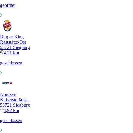
geöffnet
Burger King
Raststätte-Ost
53721 Siegburg
4,21 km
geschlossen
Nordsee
Kaiserstraße 2a
53721 Siegburg
4,92 km
geschlossen