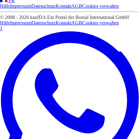
FR
Hilfe
Impressum
Datenschutz
Kontakt
AGB
Cookies verwalten
© 2008 - 2026 kaufDA Ein Portal der Bonial International GmbH
Hilfe
Impressum
Datenschutz
Kontakt
AGB
Cookies verwalten
1