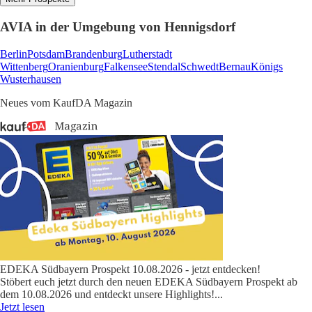
AVIA in der Umgebung von Hennigsdorf
Berlin
Potsdam
Brandenburg
Lutherstadt
Wittenberg
Oranienburg
Falkensee
Stendal
Schwedt
Bernau
Königs
Wusterhausen
Neues vom KaufDA Magazin
EDEKA Südbayern Prospekt 10.08.2026 - jetzt entdecken!
Stöbert euch jetzt durch den neuen EDEKA Südbayern Prospekt ab
dem 10.08.2026 und entdeckt unsere Highlights!
...
Jetzt lesen