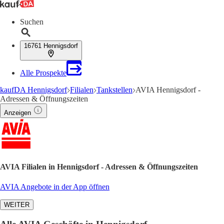
Suchen
16761 Hennigsdorf
Alle Prospekte
kaufDA Hennigsdorf
Filialen
Tankstellen
AVIA Hennigsdorf -
Adressen & Öffnungszeiten
Anzeigen
AVIA Filialen in Hennigsdorf - Adressen & Öffnungszeiten
AVIA Angebote in der App öffnen
WEITER