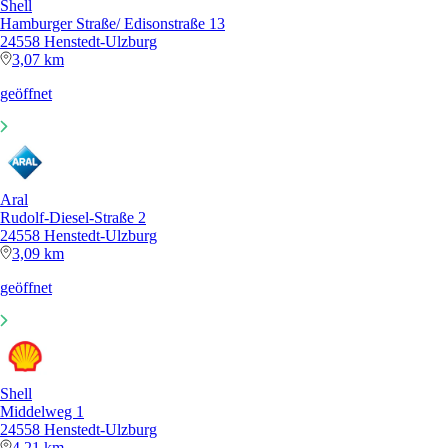
Shell
Hamburger Straße/ Edisonstraße 13
24558 Henstedt-Ulzburg
3,07 km
geöffnet
Aral
Rudolf-Diesel-Straße 2
24558 Henstedt-Ulzburg
3,09 km
geöffnet
Shell
Middelweg 1
24558 Henstedt-Ulzburg
4,21 km