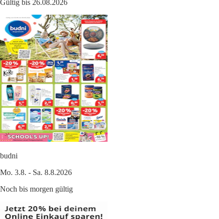
Gültig bis 26.08.2026
budni
Mo. 3.8. - Sa. 8.8.2026
Noch bis morgen gültig