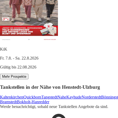
KiK
Fr. 7.8. - Sa. 22.8.2026
Gültig bis 22.08.2026
Mehr Prospekte
Tankstellen in der Nähe von Henstedt-Ulzburg
Kaltenkirchen
Quickborn
Tangstedt
Nahe
Kayhude
Norderstedt
Bönningst
Bramstedt
Bokholt-Hanredder
Werde benachrichtigt, sobald neue Tankstellen Angebote da sind.