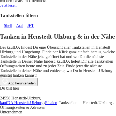
mit den Deals im Überblick!
...
Jetzt lesen
Tankstellen filtern
Shell
Aral
JET
Tanken in Henstedt-Ulzburg & in der Nähe
Bei kaufDA findest Du eine Übersicht aller Tankstellen in Henstedt-
Ulzburg und Umgebung. Finde per Klick ganz einfach heraus, welche
Tankstelle in der Nähe jetzt geöffnet hat und wo Du die nächste
Tankstelle in Deiner Nähe findest. kaufDA liefert Dir alle Tankstellen
Öffnungszeiten heute und zu jeder Zeit. Finde jetzt die nächste
Tankstelle in deiner Nähe und entdecke, wo Du in Henstedt-Ulzburg
günstig tanken kannst!
App herunterladen
Du bist hier
24558 Henstedt-Ulzburg
kaufDA Henstedt-Ulzburg
Filialen
Tankstellen in Henstedt-Ulzburg -
Öffnungszeiten & Adressen
Unternehmen