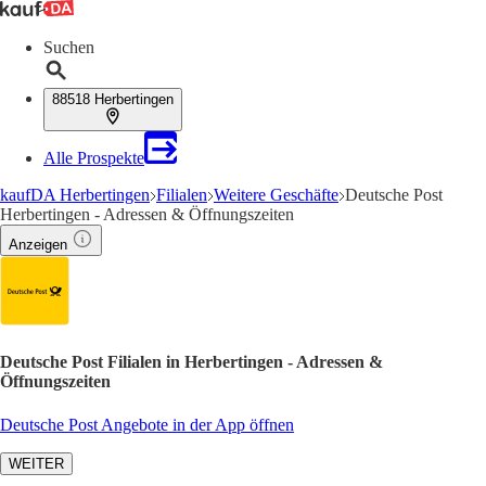
Suchen
88518 Herbertingen
Alle Prospekte
kaufDA Herbertingen
Filialen
Weitere Geschäfte
Deutsche Post
Herbertingen - Adressen & Öffnungszeiten
Anzeigen
Deutsche Post Filialen in Herbertingen - Adressen &
Öffnungszeiten
Deutsche Post Angebote in der App öffnen
WEITER