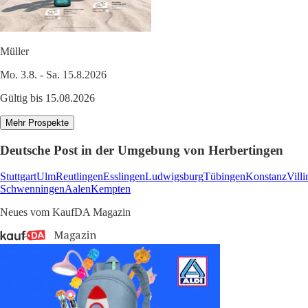
Müller
Mo. 3.8. - Sa. 15.8.2026
Gültig bis 15.08.2026
Mehr Prospekte
Deutsche Post in der Umgebung von Herbertingen
Stuttgart
Ulm
Reutlingen
Esslingen
Ludwigsburg
Tübingen
Konstanz
Vill
Schwenningen
Aalen
Kempten
Neues vom KaufDA Magazin