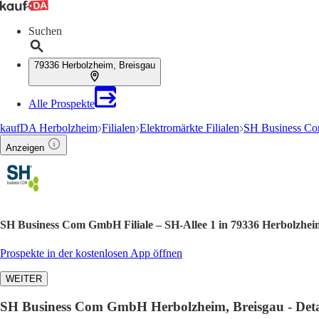
Suchen
79336 Herbolzheim, Breisgau
Alle Prospekte
kaufDA Herbolzheim
Filialen
Elektromärkte Filialen
SH Business Co
Anzeigen
SH Business Com GmbH Filiale – SH-Allee 1 in 79336 Herbolzhei
Prospekte in der kostenlosen App öffnen
WEITER
SH Business Com GmbH Herbolzheim, Breisgau - Details