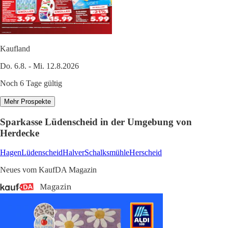
Kaufland
Do. 6.8. - Mi. 12.8.2026
Noch 6 Tage gültig
Mehr Prospekte
Sparkasse Lüdenscheid in der Umgebung von
Herdecke
Hagen
Lüdenscheid
Halver
Schalksmühle
Herscheid
Neues vom KaufDA Magazin