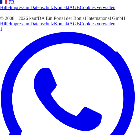
FR
Hilfe
Impressum
Datenschutz
Kontakt
AGB
Cookies verwalten
© 2008 - 2026 kaufDA Ein Portal der Bonial International GmbH
Hilfe
Impressum
Datenschutz
Kontakt
AGB
Cookies verwalten
1