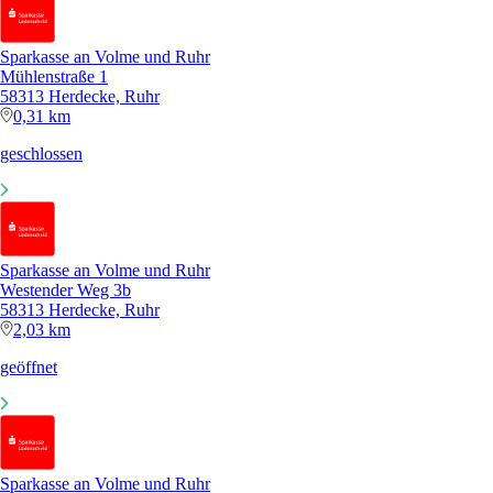
Sparkasse an Volme und Ruhr
Mühlenstraße 1
58313 Herdecke, Ruhr
0,31 km
geschlossen
Sparkasse an Volme und Ruhr
Westender Weg 3b
58313 Herdecke, Ruhr
2,03 km
geöffnet
Sparkasse an Volme und Ruhr