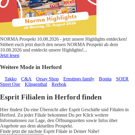
NORMA Prospekt 10.08.2026 - jetzt unsere Highlights entdecken!
Stöbert euch jetzt durch den neuen NORMA Prospekt ab dem
10.08.2026 und entdeckt unsere Highlights!
...
Jetzt lesen
Weitere Mode in Herford
Takko
C&A
Orsay Shop
Ernstings family
Bonita
SOER
Street One
Klingenthal
Reebok
Esprit Filialen in Herford finden
Hier findest Du eine Übersicht aller Esprit Geschäfte und Filialen in
Herford. Zu jeder Filiale bekommst Du per Klick weitere
Informationen zur Lage, den Öffnungszeiten sowie Infos über
Angebote aus dem aktuellen Prospekt.
Finde jetzt die nächste Esprit Filiale in Deiner Nähe!