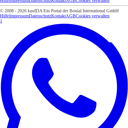
Hilfe
Impressum
Datenschutz
Kontakt
AGB
Cookies verwalten
© 2008 - 2026 kaufDA Ein Portal der Bonial International GmbH
Hilfe
Impressum
Datenschutz
Kontakt
AGB
Cookies verwalten
1