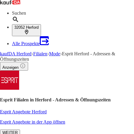
Suchen
32052 Herford
Alle Prospekte
kaufDA Herford
Filialen
Mode
Esprit Herford - Adressen &
Öffnungszeiten
Anzeigen
Esprit Filialen in Herford - Adressen & Öffnungszeiten
Esprit Angebote Herford
Esprit Angebote in der App öffnen
WEITER