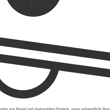
keiten von Bonial und ausgewählten Partnern, sowie gelegentliche Bewe