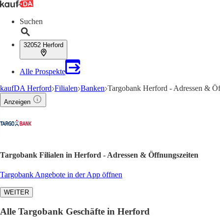
Suchen
32052 Herford
Alle Prospekte
kaufDA Herford
Filialen
Banken
Targobank Herford - Adressen & Öf
Anzeigen
Targobank Filialen in Herford - Adressen & Öffnungszeiten
Targobank Angebote in der App öffnen
WEITER
Alle Targobank Geschäfte in Herford