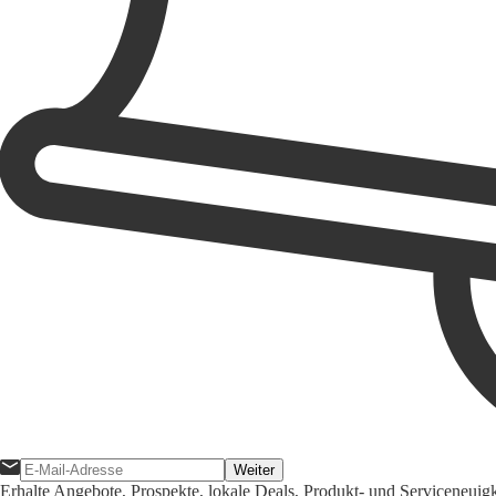
Weiter
Erhalte Angebote, Prospekte, lokale Deals, Produkt- und Serviceneuig