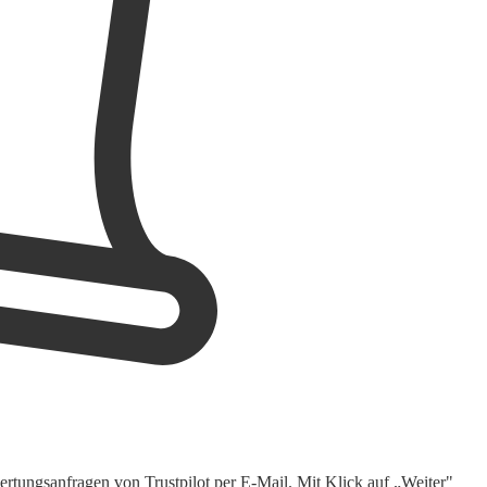
rtungsanfragen von Trustpilot per E-Mail. Mit Klick auf „Weiter"