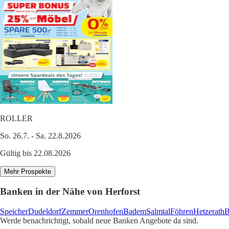
ROLLER
So. 26.7. - Sa. 22.8.2026
Gültig bis 22.08.2026
Mehr Prospekte
Banken in der Nähe von Herforst
Speicher
Dudeldorf
Zemmer
Orenhofen
Badem
Salmtal
Föhren
Hetzerath
B
Werde benachrichtigt, sobald neue Banken Angebote da sind.