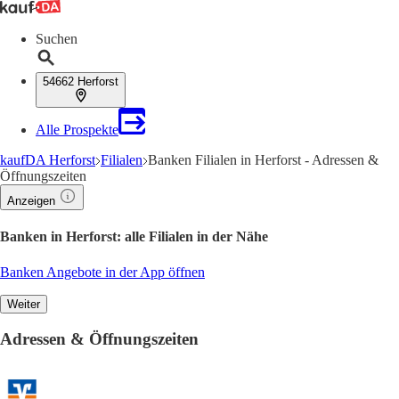
Suchen
54662 Herforst
Alle Prospekte
kaufDA Herforst
Filialen
Banken Filialen in Herforst - Adressen &
Öffnungszeiten
Anzeigen
Banken in Herforst: alle Filialen in der Nähe
Banken Angebote in der App öffnen
Weiter
Adressen & Öffnungszeiten