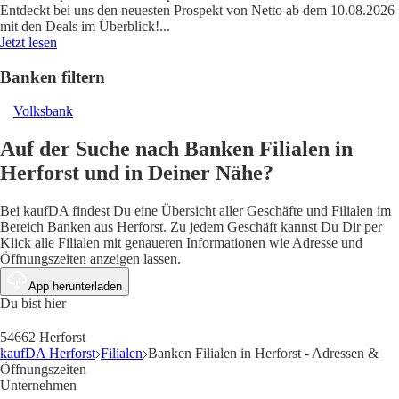
Entdeckt bei uns den neuesten Prospekt von Netto ab dem 10.08.2026
mit den Deals im Überblick!
...
Jetzt lesen
Banken filtern
Volksbank
Auf der Suche nach Banken Filialen in
Herforst und in Deiner Nähe?
Bei kaufDA findest Du eine Übersicht aller Geschäfte und Filialen im
Bereich Banken aus Herforst. Zu jedem Geschäft kannst Du Dir per
Klick alle Filialen mit genaueren Informationen wie Adresse und
Öffnungszeiten anzeigen lassen.
App herunterladen
Du bist hier
54662 Herforst
kaufDA Herforst
Filialen
Banken Filialen in Herforst - Adressen &
Öffnungszeiten
Unternehmen