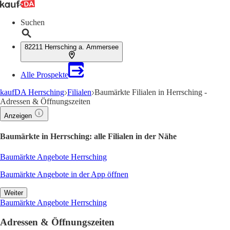
Suchen
82211 Herrsching a. Ammersee
Alle Prospekte
kaufDA Herrsching
Filialen
Baumärkte Filialen in Herrsching -
Adressen & Öffnungszeiten
Anzeigen
Baumärkte in Herrsching: alle Filialen in der Nähe
Baumärkte Angebote Herrsching
Baumärkte Angebote in der App öffnen
Weiter
Baumärkte Angebote Herrsching
Adressen & Öffnungszeiten