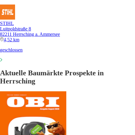
STIHL
Luitpoldstraße 8
82211 Herrsching a. Ammersee
4,52 km
geschlossen
Aktuelle Baumärkte Prospekte in
Herrsching