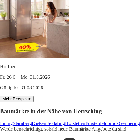
Höffner
Fr. 26.6. - Mo. 31.8.2026
Gültig bis 31.08.2026
Mehr Prospekte
Baumärkte in der Nähe von Herrsching
Inning
Starnberg
Dießen
Feldafing
Hofstetten
Fürstenfeldbruck
Germering
Werde benachrichtigt, sobald neue Baumärkte Angebote da sind.