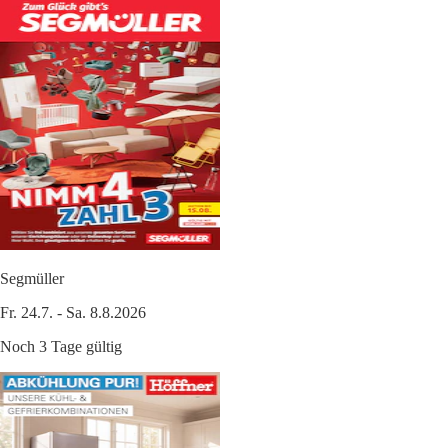
Segmüller
Fr. 24.7. - Sa. 8.8.2026
Noch 3 Tage gültig