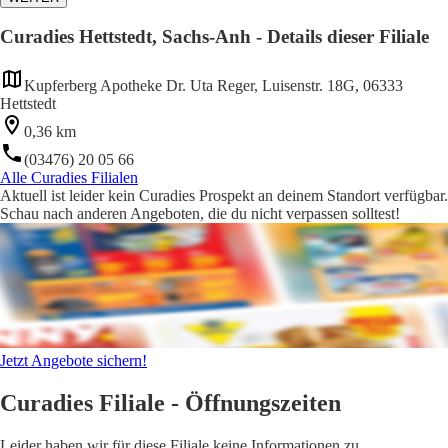
Curadies Hettstedt, Sachs-Anh - Details dieser Filiale
Kupferberg Apotheke Dr. Uta Reger, Luisenstr. 18G, 06333
Hettstedt
0,36 km
(03476) 20 05 66
Alle Curadies Filialen
Aktuell ist leider kein Curadies Prospekt an deinem Standort verfügbar.
Schau nach anderen Angeboten, die du nicht verpassen solltest!
Jetzt Angebote sichern!
Curadies Filiale - Öffnungszeiten
Leider haben wir für diese Filiale keine Informationen zu