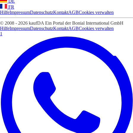
DE
FR
Hilfe
Impressum
Datenschutz
Kontakt
AGB
Cookies verwalten
© 2008 - 2026 kaufDA Ein Portal der Bonial International GmbH
Hilfe
Impressum
Datenschutz
Kontakt
AGB
Cookies verwalten
1