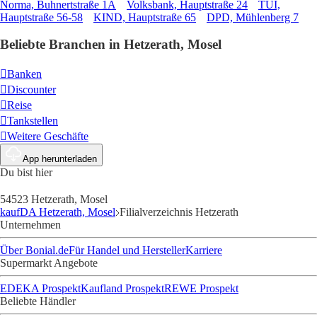
Norma, Buhnertstraße 1A
Volksbank, Hauptstraße 24
TUI,
Hauptstraße 56-58
KIND, Hauptstraße 65
DPD, Mühlenberg 7
Beliebte Branchen in Hetzerath, Mosel
Banken
Discounter
Reise
Tankstellen
Weitere Geschäfte
App herunterladen
Du bist hier
54523 Hetzerath, Mosel
kaufDA Hetzerath, Mosel
Filialverzeichnis Hetzerath
Unternehmen
Über Bonial.de
Für Handel und Hersteller
Karriere
Supermarkt Angebote
EDEKA Prospekt
Kaufland Prospekt
REWE Prospekt
Beliebte Händler