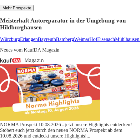
Mehr Prospekte
Meisterhaft Autoreparatur in der Umgebung von
Hildburghausen
Würzburg
Erlangen
Bayreuth
Bamberg
Weimar
Hof
Eisenach
Mühlhausen
Neues vom KaufDA Magazin
NORMA Prospekt 10.08.2026 - jetzt unsere Highlights entdecken!
Stöbert euch jetzt durch den neuen NORMA Prospekt ab dem
10.08.2026 und entdeckt unsere Highlights!
...