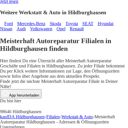
Jetzt lesen
Weitere Werkstatt & Auto in Hildburghausen
Ford
Mercedes-Benz
Skoda
Toyota
SEAT
Hyundai
Nissan
Audi
Volkswagen
Opel
Renault
Meisterhaft Autoreparatur Filialen in
Hildburghausen finden
Hier findest Du eine Übersicht aller Meisterhaft Autoreparatur
Geschäfte und Filialen in Hildburghausen. Zu jeder Filiale bekommst
Du per Klick weitere Informationen zur Lage, den Öffnungszeiten
sowie Infos über Angebote aus dem aktuellen Prospekt.
Finde jetzt die nächste Meisterhaft Autoreparatur Filiale in Deiner
Nähe!
App herunterladen
Du bist hier
98646 Hildburghausen
kaufDA Hildburghausen
Filialen
Werkstatt & Auto
Meisterhaft
Autoreparatur Hildburghausen - Adressen & Öffnungszeiten
Unternehmen