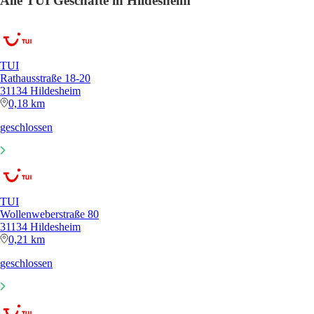
Alle TUI Geschäfte in Hildesheim
TUI
Rathausstraße 18-20
31134 Hildesheim
0,18 km
geschlossen
TUI
Wollenweberstraße 80
31134 Hildesheim
0,21 km
geschlossen