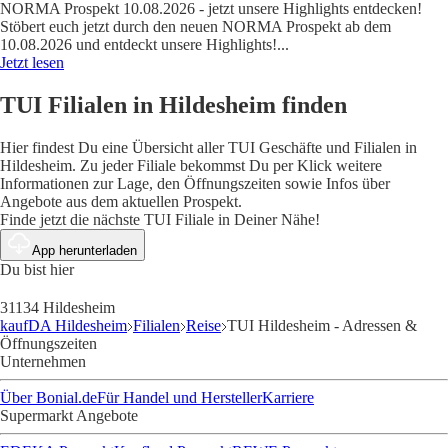
NORMA Prospekt 10.08.2026 - jetzt unsere Highlights entdecken!
Stöbert euch jetzt durch den neuen NORMA Prospekt ab dem
10.08.2026 und entdeckt unsere Highlights!
...
Jetzt lesen
TUI Filialen in Hildesheim finden
Hier findest Du eine Übersicht aller TUI Geschäfte und Filialen in
Hildesheim. Zu jeder Filiale bekommst Du per Klick weitere
Informationen zur Lage, den Öffnungszeiten sowie Infos über
Angebote aus dem aktuellen Prospekt.
Finde jetzt die nächste TUI Filiale in Deiner Nähe!
App herunterladen
Du bist hier
31134 Hildesheim
kaufDA Hildesheim
Filialen
Reise
TUI Hildesheim - Adressen &
Öffnungszeiten
Unternehmen
Über Bonial.de
Für Handel und Hersteller
Karriere
Supermarkt Angebote