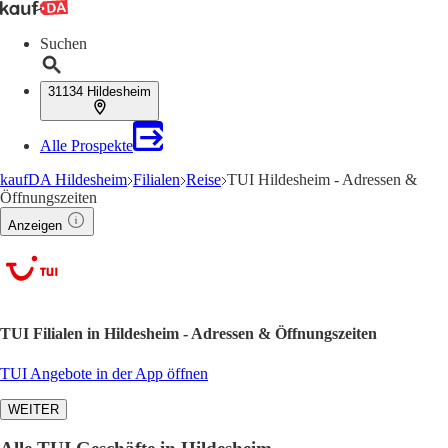
Suchen
31134 Hildesheim
Alle Prospekte
kaufDA Hildesheim
Filialen
Reise
TUI Hildesheim - Adressen &
Öffnungszeiten
Anzeigen
TUI Filialen in Hildesheim - Adressen & Öffnungszeiten
TUI Angebote in der App öffnen
WEITER