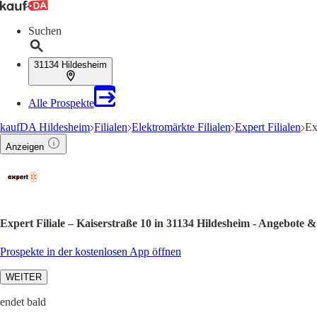
Suchen
31134 Hildesheim
Alle Prospekte
kaufDA Hildesheim
Filialen
Elektromärkte Filialen
Expert Filialen
Ex
Anzeigen
Expert Filiale – Kaiserstraße 10 in 31134 Hildesheim - Angebote 
Prospekte in der kostenlosen App öffnen
WEITER
endet bald