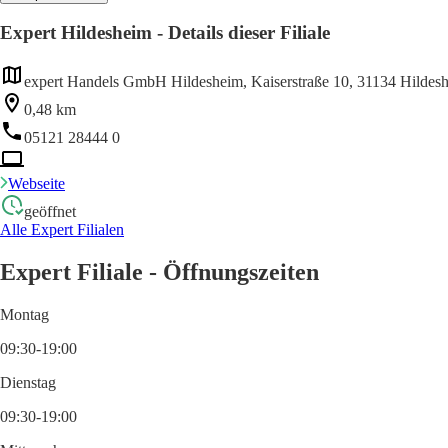
Expert Hildesheim - Details dieser Filiale
expert Handels GmbH Hildesheim, Kaiserstraße 10, 31134 Hildes
0,48 km
05121 28444 0
Webseite
geöffnet
Alle Expert Filialen
Expert Filiale - Öffnungszeiten
Montag
09:30-19:00
Dienstag
09:30-19:00