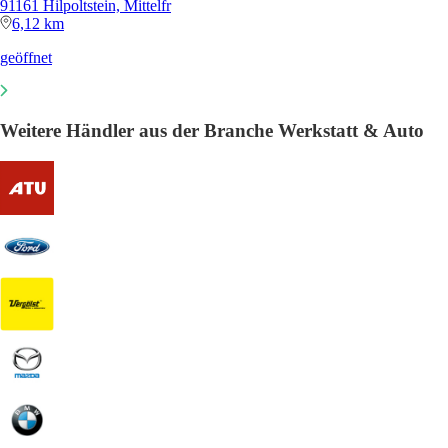
91161 Hilpoltstein, Mittelfr
6,12 km
geöffnet
Weitere Händler aus der Branche Werkstatt & Auto