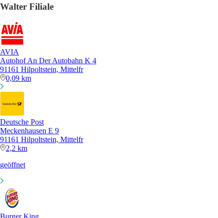
Walter Filiale
AVIA
Autohof An Der Autobahn K 4
91161 Hilpoltstein, Mittelfr
0,09 km
Deutsche Post
Meckenhausen E 9
91161 Hilpoltstein, Mittelfr
2,2 km
geöffnet
Burger King