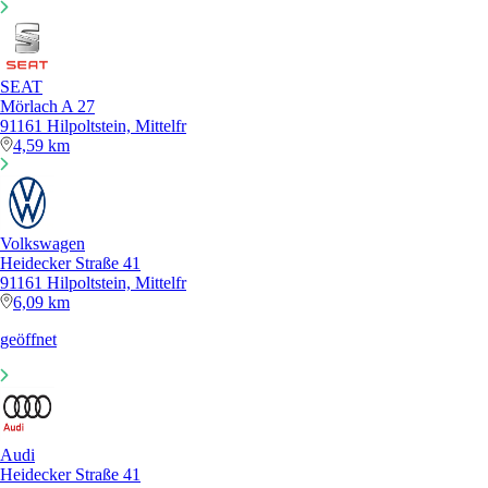
SEAT
Mörlach A 27
91161 Hilpoltstein, Mittelfr
4,59 km
Volkswagen
Heidecker Straße 41
91161 Hilpoltstein, Mittelfr
6,09 km
geöffnet
Audi
Heidecker Straße 41