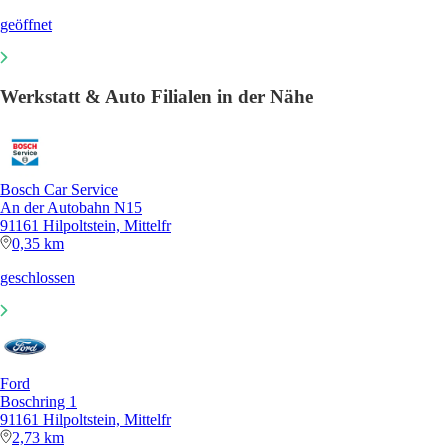
geöffnet
Werkstatt & Auto Filialen in der Nähe
Bosch Car Service
An der Autobahn N15
91161 Hilpoltstein, Mittelfr
0,35 km
geschlossen
Ford
Boschring 1
91161 Hilpoltstein, Mittelfr
2,73 km