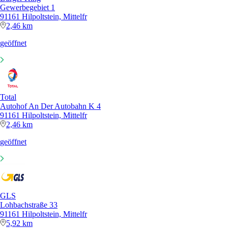
Gewerbegebiet 1
91161 Hilpoltstein, Mittelfr
2,46 km
geöffnet
Total
Autohof An Der Autobahn K 4
91161 Hilpoltstein, Mittelfr
2,46 km
geöffnet
GLS
Lohbachstraße 33
91161 Hilpoltstein, Mittelfr
5,92 km