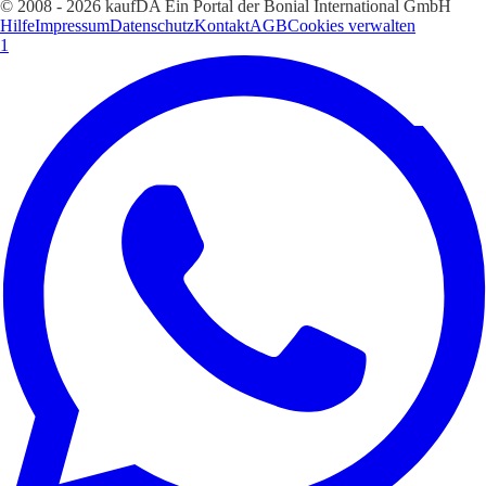
© 2008 - 2026 kaufDA Ein Portal der Bonial International GmbH
Hilfe
Impressum
Datenschutz
Kontakt
AGB
Cookies verwalten
1