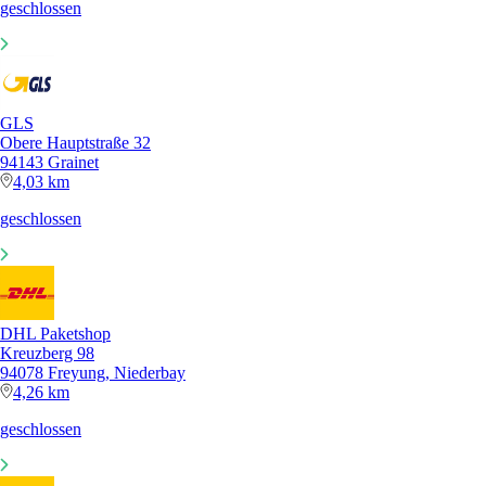
geschlossen
GLS
Obere Hauptstraße 32
94143 Grainet
4,03 km
geschlossen
DHL Paketshop
Kreuzberg 98
94078 Freyung, Niederbay
4,26 km
geschlossen