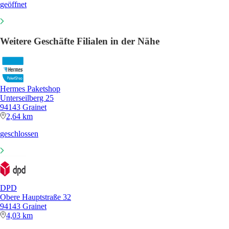
geöffnet
Weitere Geschäfte Filialen in der Nähe
Hermes Paketshop
Unterseilberg 25
94143 Grainet
2,64 km
geschlossen
DPD
Obere Hauptstraße 32
94143 Grainet
4,03 km