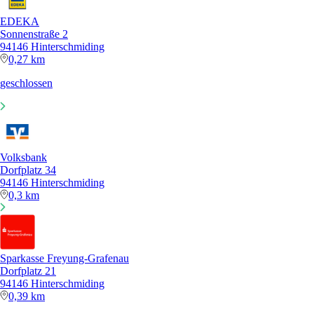
EDEKA
Sonnenstraße 2
94146 Hinterschmiding
0,27 km
geschlossen
Volksbank
Dorfplatz 34
94146 Hinterschmiding
0,3 km
Sparkasse Freyung-Grafenau
Dorfplatz 21
94146 Hinterschmiding
0,39 km