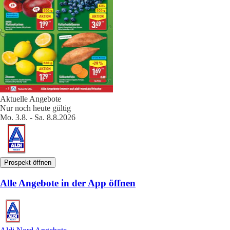
Aktuelle Angebote
Nur noch heute gültig
Mo. 3.8. - Sa. 8.8.2026
Prospekt öffnen
Alle Angebote in der App öffnen