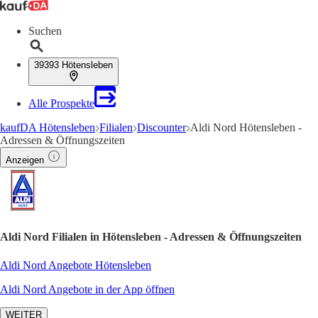
Suchen
39393 Hötensleben
Alle Prospekte
kaufDA Hötensleben
Filialen
Discounter
Aldi Nord Hötensleben -
Adressen & Öffnungszeiten
Anzeigen
Aldi Nord Filialen in Hötensleben - Adressen & Öffnungszeiten
Aldi Nord Angebote Hötensleben
Aldi Nord Angebote in der App öffnen
WEITER