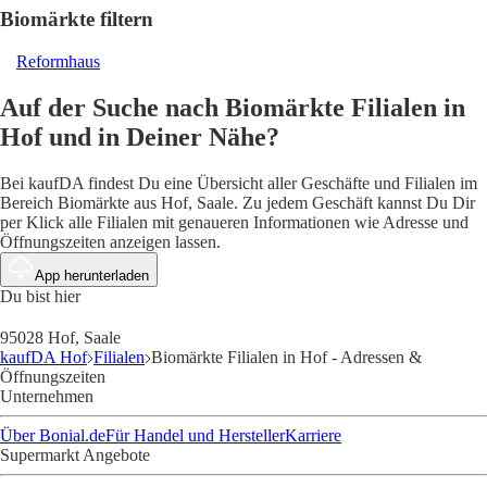
Biomärkte filtern
Reformhaus
Auf der Suche nach Biomärkte Filialen in
Hof und in Deiner Nähe?
Bei kaufDA findest Du eine Übersicht aller Geschäfte und Filialen im
Bereich Biomärkte aus Hof, Saale. Zu jedem Geschäft kannst Du Dir
per Klick alle Filialen mit genaueren Informationen wie Adresse und
Öffnungszeiten anzeigen lassen.
App herunterladen
Du bist hier
95028 Hof, Saale
kaufDA Hof
Filialen
Biomärkte Filialen in Hof - Adressen &
Öffnungszeiten
Unternehmen
Über Bonial.de
Für Handel und Hersteller
Karriere
Supermarkt Angebote