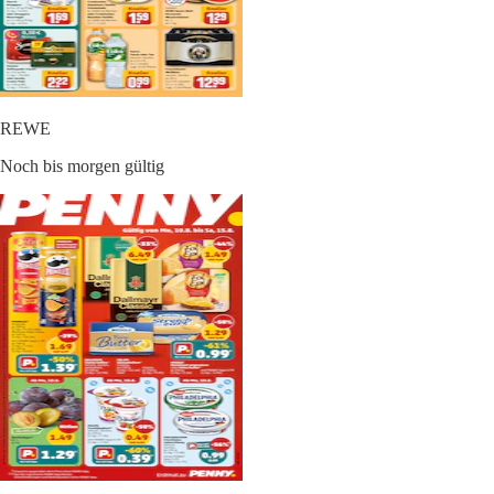
REWE
Noch bis morgen gültig