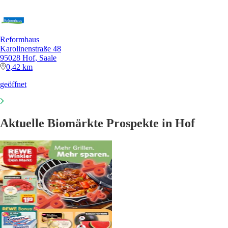
Reformhaus
Karolinenstraße 48
95028 Hof, Saale
0,42 km
geöffnet
Aktuelle Biomärkte Prospekte in Hof