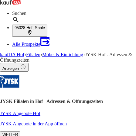
Suchen
95028 Hof, Saale
Alle Prospekte
kaufDA Hof
Filialen
Möbel & Einrichtung
JYSK Hof - Adressen &
Öffnungszeiten
Anzeigen
JYSK Filialen in Hof - Adressen & Öffnungszeiten
JYSK Angebote Hof
JYSK Angebote in der App öffnen
WEITER