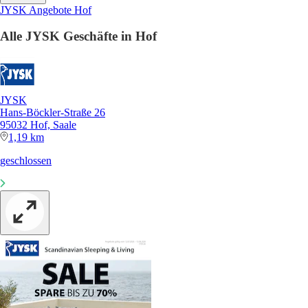
JYSK Angebote Hof
Alle JYSK Geschäfte in Hof
JYSK
Hans-Böckler-Straße 26
95032 Hof, Saale
1,19 km
geschlossen