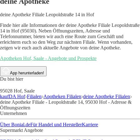
deine Apotheke
deine Apotheke Filiale Leopoldstraße 14 in Hof
Finde hier alle Informationen der deine Apotheke Filiale Leopoldstraße
14 in Hof (95030). Neben Öffnungszeiten, Adresse und
Telefonnummer, bieten wir auch eine Route zum Geschäft und
erleichtern euch so den Weg zur nächsten Filiale. Wenn vorhanden,
zeigen wir euch auch aktuelle Angebote von deine Apotheke.
Apotheken Hof, Saale - Angebote und Prospekte
App herunterladen!
Du bist hier
95028 Hof, Saale
kaufDA Hof
Filialen
Apotheken Filialen
deine Apotheke Filialen
deine Apotheke Filiale - Leopoldstraße 14, 95030 Hof - Adresse &
Öffnungszeiten
Unternehmen
Über Bonial.de
Für Handel und Hersteller
Karriere
Supermarkt Angebote