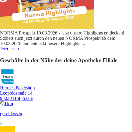
NORMA Prospekt 10.08.2026 - jetzt unsere Highlights entdecken!
Stöbert euch jetzt durch den neuen NORMA Prospekt ab dem
10.08.2026 und entdeckt unsere Highlights!
...
Jetzt lesen
Geschäfte in der Nähe der deine Apotheke Filiale
Hermes Paketshop
Leopoldstraße 14
95030 Hof, Saale
0 km
geschlossen