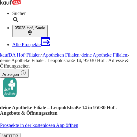
Suchen
95028 Hof, Saale
Alle Prospekte
kaufDA Hof
Filialen
Apotheken Filialen
deine Apotheke Filialen
deine Apotheke Filiale - Leopoldstraße 14, 95030 Hof - Adresse &
Öffnungszeiten
Anzeigen
deine Apotheke Filiale – Leopoldstraße 14 in 95030 Hof -
Angebote & Öffnungszeiten
Prospekte in der kostenlosen App öffnen
WEITER